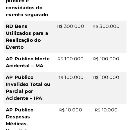
público e
convidados do
evento segurado
RD Bens
300.000
300.000
R$
R$
Utilizados para a
Realização do
Evento
AP Publico Morte
100.000
100.000
R$
R$
Acidental – MA
AP Publico
100.000
100.000
R$
R$
Invalidez Total ou
Parcial por
Acidente – IPA
AP Publico
10.000
10.000
R$
R$
Despesas
Médicas,