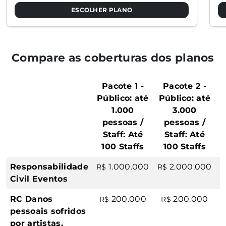
ESCOLHER PLANO
Compare as coberturas dos planos
Pacote 1 -
Pacote 2 -
Público: até
Público: até
P
1.000
3.000
pessoas /
pessoas /
Staff: Até
Staff: Até
100 Staffs
100 Staffs
Responsabilidade
1.000.000
2.000.000
R$
R$
R
Civil Eventos
RC Danos
200.000
200.000
R$
R$
pessoais sofridos
por artistas,