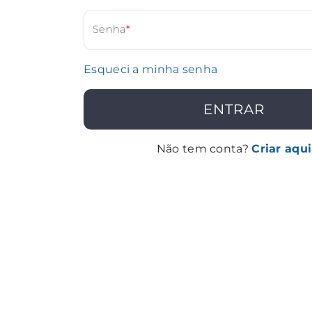
Senha
*
Esqueci a minha senha
ENTRAR
Não tem conta?
Criar aqui