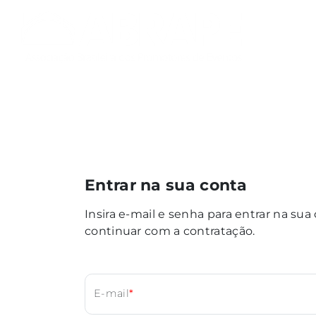
Entrar na sua conta
Insira e-mail e senha para entrar na sua
continuar com a contratação.
E-mail
*