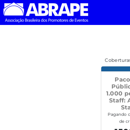
Coberturas
Pacot
Públic
1.000 p
Staff: 
Sta
Pagando c
de cr