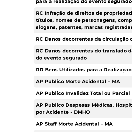
para a realização do evento segurado
RC Infração de direitos de propriedad
títulos, nomes de personagens, comp
slogans, patentes, marcas registrada
RC Danos decorrentes da circulação d
RC Danos decorrentes do translado d
do evento segurado
RD Bens Utilizados para a Realizaçã
AP Publico Morte Acidental – MA
AP Publico Invalidez Total ou Parcial
AP Publico Despesas Médicas, Hospit
por Acidente - DMHO
AP Staff Morte Acidental – MA