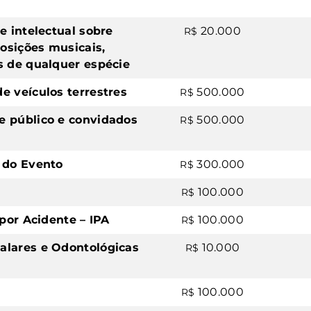
e intelectual sobre
20.000
R$
osições musicais,
s de qualquer espécie
e veículos terrestres
500.000
R$
e público e convidados
500.000
R$
o do Evento
300.000
R$
100.000
R$
 por Acidente – IPA
100.000
R$
alares e Odontológicas
10.000
R$
100.000
R$