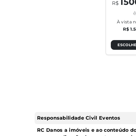
150
R$
ê
À vista n
R$ 1.
ESCOLHE
Responsabilidade Civil Eventos
RC Danos a imóveis e ao conteúdo d